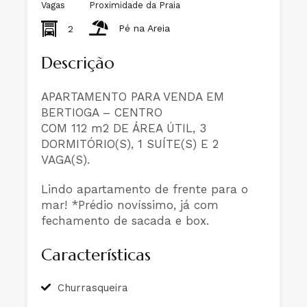
Vagas
Proximidade da Praia
Pé na Areia
2
Descrição
APARTAMENTO PARA VENDA EM
BERTIOGA – CENTRO
COM 112 m2 DE ÁREA ÚTIL, 3
DORMITÓRIO(S), 1 SUÍTE(S) E 2
VAGA(S).
Lindo apartamento de frente para o
mar! *Prédio novíssimo, já com
fechamento de sacada e box.
Características
Churrasqueira