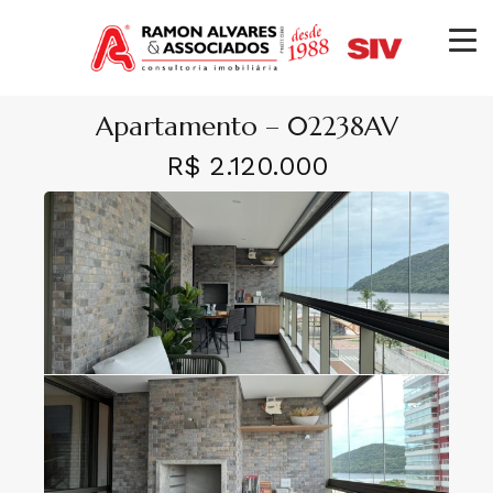
Apartamento – 02238AV
R$ 2.120.000