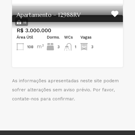
Apartamento – 12988RV
18
R$ 3.000.000
Área Útil
Dorms.
WCs
Vagas
m²
108
3
1
3
As informações apresentadas neste site podem
sofrer alterações sem aviso prévio. Por favor,
contate-nos para confirmar.