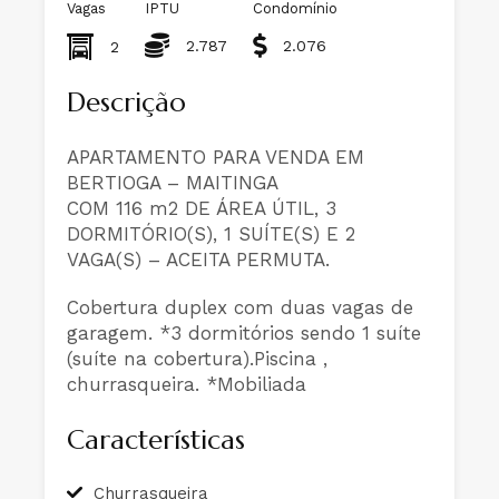
Vagas
IPTU
Condomínio
2.787
2.076
2
Descrição
APARTAMENTO PARA VENDA EM
BERTIOGA – MAITINGA
COM 116 m2 DE ÁREA ÚTIL, 3
DORMITÓRIO(S), 1 SUÍTE(S) E 2
VAGA(S) – ACEITA PERMUTA.
Cobertura duplex com duas vagas de
garagem. *3 dormitórios sendo 1 suíte
(suíte na cobertura).Piscina ,
churrasqueira. *Mobiliada
Características
Churrasqueira