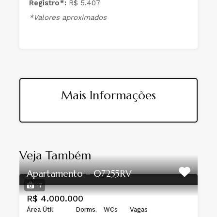
Registro*:
R$ 5.407
*Valores aproximados
Mais Informações
Veja Também
Apartamento – 07255RV
17
R$ 4.000.000
Área Útil
Dorms.
WCs
Vagas