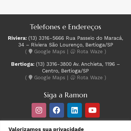
Telefones e Endereços
Riviera:
(13) 3316-5666 Rua Passeio do Maracá,
34 – Riviera São Lourenço, Bertioga/SP
(
Google Maps
|
Rota Waze
)
Bertioga:
(13) 3316-3800 Av. Anchieta, 1196 –
Centro, Bertioga/SP
(
Google Maps
|
Rota Waze
)
Siga a Ramon
Valorizamos sua privacidade