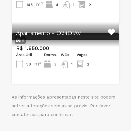
m²
145
4
1
2
Apartamento – 02401AV
9
R$ 1.650.000
Área Útil
Dorms.
WCs
Vagas
m²
99
3
1
2
As informações apresentadas neste site podem
sofrer alterações sem aviso prévio. Por favor,
contate-nos para confirmar.