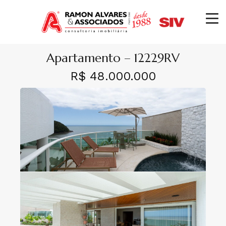
Apartamento – 12229RV
R$ 48.000.000