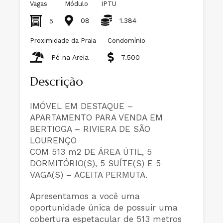
Vagas
Módulo
IPTU
08
1.384
5
Proximidade da Praia
Condomínio
Pé na Areia
7.500
Descrição
IMÓVEL EM DESTAQUE –
APARTAMENTO PARA VENDA EM
BERTIOGA – RIVIERA DE SÃO
LOURENÇO
COM 513 m2 DE ÁREA ÚTIL, 5
DORMITÓRIO(S), 5 SUÍTE(S) E 5
VAGA(S) – ACEITA PERMUTA.
Apresentamos a você uma
oportunidade única de possuir uma
cobertura espetacular de 513 metros