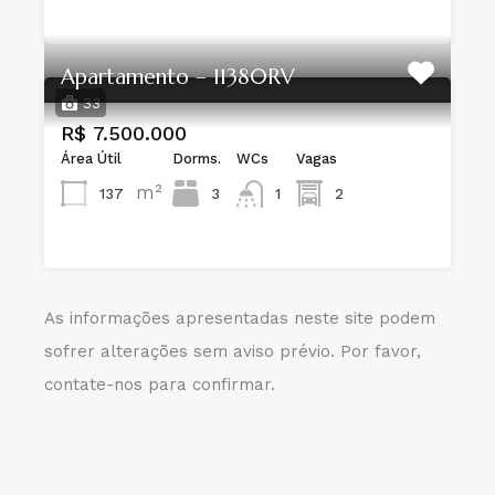
Apartamento – 11380RV
33
R$ 7.500.000
Área Útil
Dorms.
WCs
Vagas
m²
137
3
1
2
As informações apresentadas neste site podem
sofrer alterações sem aviso prévio. Por favor,
contate-nos para confirmar.