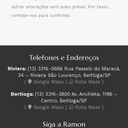
sofrer alterações sem aviso prévio. Por favor,
contate-nos para confirmar.
Telefones e Endereços
Riviera:
(13) 3316-5666 Rua Passeio do Maracá,
34 – Riviera São Lourenço, Bertioga/SP
(
Google Maps
|
Rota Waze
)
Bertioga:
(13) 3316-3800 Av. Anchieta, 1196 –
Centro, Bertioga/SP
(
Google Maps
|
Rota Waze
)
Siga a Ramon