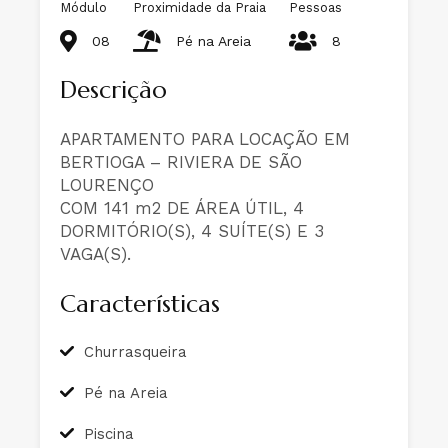
Módulo
Proximidade da Praia
Pessoas
08
Pé na Areia
8
Descrição
APARTAMENTO PARA LOCAÇÃO EM
BERTIOGA – RIVIERA DE SÃO
LOURENÇO
COM 141 m2 DE ÁREA ÚTIL, 4
DORMITÓRIO(S), 4 SUÍTE(S) E 3
VAGA(S).
Características
Churrasqueira
Pé na Areia
Piscina