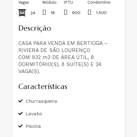
Vagas
Módulo
IPTU
Condomínio
16
600
1.500
24
Descrição
CASA PARA VENDA EM BERTIOGA –
RIVIERA DE SÃO LOURENÇO
COM 932 m2 DE ÁREA ÚTIL, 8
DORMITÓRIO(S), 8 SUÍTE(S) E 24
VAGA(S).
Características
Churrasqueira
Lavabo
Piscina