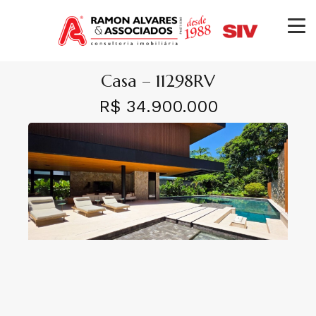
Casa – 11298RV
R$ 34.900.000