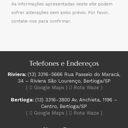
As informações apresentadas neste site podem
sofrer alterações sem aviso prévio. Por favor,
contate-nos para confirmar.
Telefones e Endereços
Riviera:
(13) 3316-5666 Rua Passeio do Maracá,
34 – Riviera São Lourenço, Bertioga/SP
(
Google Maps
|
Rota Waze
)
Bertioga:
(13) 3316-3800 Av. Anchieta, 1196 –
Centro, Bertioga/SP
(
Google Maps
|
Rota Waze
)