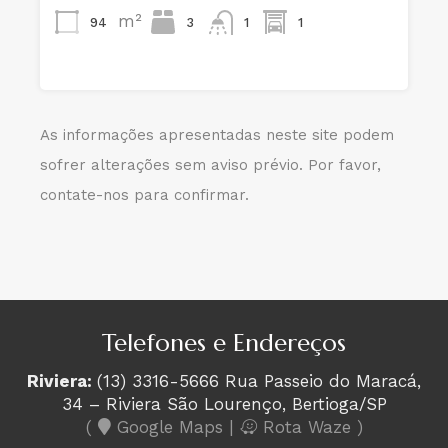
m²
94
3
1
1
As informações apresentadas neste site podem
sofrer alterações sem aviso prévio. Por favor,
contate-nos para confirmar.
Telefones e Endereços
Riviera:
(13) 3316-5666 Rua Passeio do Maracá,
34 – Riviera São Lourenço, Bertioga/SP
(
Google Maps
|
Rota Waze
)