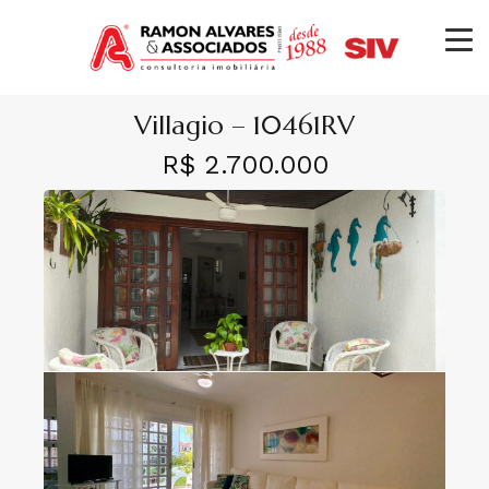
Villagio – 10461RV
R$ 2.700.000