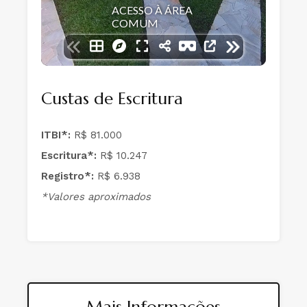
Custas de Escritura
ITBI*:
R$ 81.000
Escritura*:
R$ 10.247
Registro*:
R$ 6.938
*Valores aproximados
Mais Informações