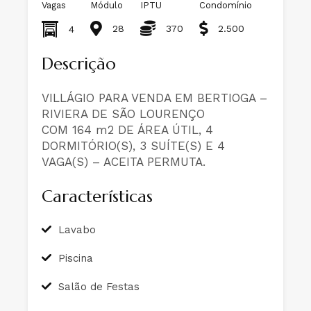
Vagas
Módulo
IPTU
Condomínio
28
370
2.500
4
Descrição
VILLÁGIO PARA VENDA EM BERTIOGA –
RIVIERA DE SÃO LOURENÇO
COM 164 m2 DE ÁREA ÚTIL, 4
DORMITÓRIO(S), 3 SUÍTE(S) E 4
VAGA(S) – ACEITA PERMUTA.
Características
Lavabo
Piscina
Salão de Festas