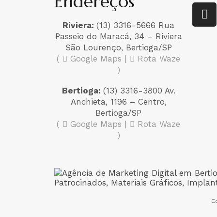
Endereços
Riviera:
(13) 3316-5666 Rua
Passeio do Maracá, 34 – Riviera
São Lourenço, Bertioga/SP
(
Google Maps
|
Rota Waze
)
Bertioga:
(13) 3316-3800 Av.
Anchieta, 1196 – Centro,
Bertioga/SP
(
Google Maps
|
Rota Waze
)
C