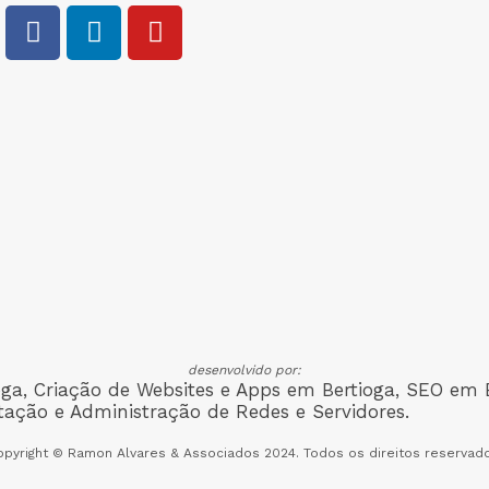
desenvolvido por:
opyright © Ramon Alvares & Associados 2024. Todos os direitos reservado